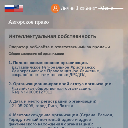
Меню
Личный кабинет
Авторское право
Интеллектуальная собственность
Оператор веб-сайта и ответственный за продажи
Общие сведения об организации
1. Полное наименование организации:
Даугавпилское Региональное Христианско
Демократическое Правозащитное Движение,
сокращённое наименование ДРХДПД
2. Организационно-правовой статус организации:
Латвийская общественная организация.
Reg.Nr 40008127911
3. Дата и место регистрации организации:
21.05.2008, город Рига, Латвия
4. Местонахождение организации (Страна, Регион,
Город, точный почтовый адрес и адрес
фактического нахождения организации):